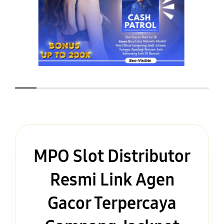
MPO Slot Distributor
Resmi Link Agen
Gacor Terpercaya