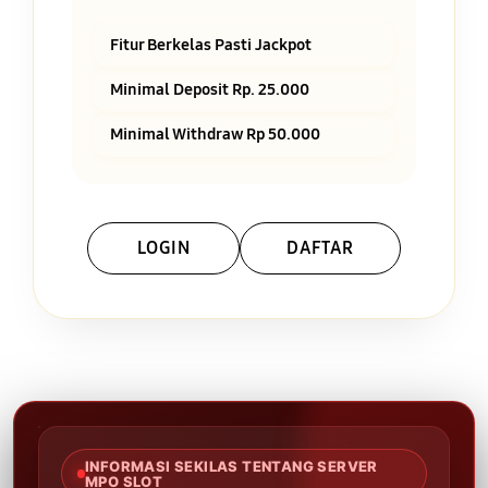
Fitur Berkelas Pasti Jackpot
Minimal Deposit Rp. 25.000
Minimal Withdraw Rp 50.000
LOGIN
DAFTAR
Layer Popup Close
INFORMASI SEKILAS TENTANG SERVER
MPO SLOT