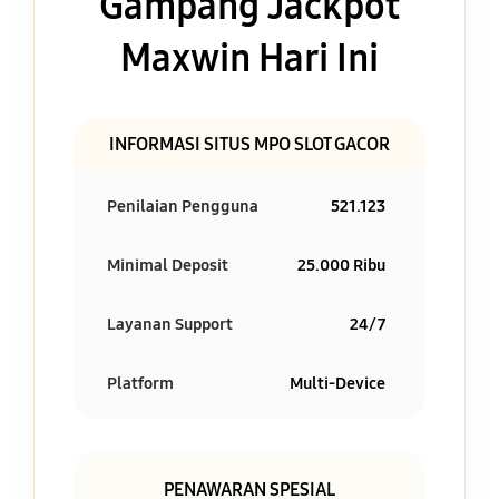
Gampang Jackpot
Maxwin Hari Ini
INFORMASI SITUS MPO SLOT GACOR
Penilaian Pengguna
521.123
Minimal Deposit
25.000 Ribu
Layanan Support
24/7
Platform
Multi-Device
PENAWARAN SPESIAL